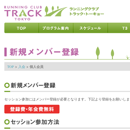
ページの先頭です
ページの内容へ
メインメニューへ
ページの文末へ
ここからメインメニューです
ここからページの内容です
TOP
>
入会
>
個人会員
セッション参加にはメンバー登録が必要となります。下記より登録をお願いしま