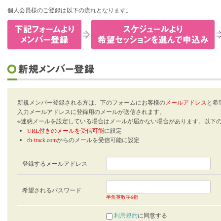
個人会員様のご登録は以下の流れとなります。
新規メンバー登録される方は、下のフォームにお客様の
メールアドレス
と希
入力メールアドレスに登録用のメールが送信されます。
※迷惑メールを設定している場合はメールが届かない場合があります。以下
URL付きのメールを受信可能
に設定
rh-track.com
からのメールを受信可能に設定
登録するメールアドレス
希望されるパスワード
半角英数字6桁
利用規約
に同意する