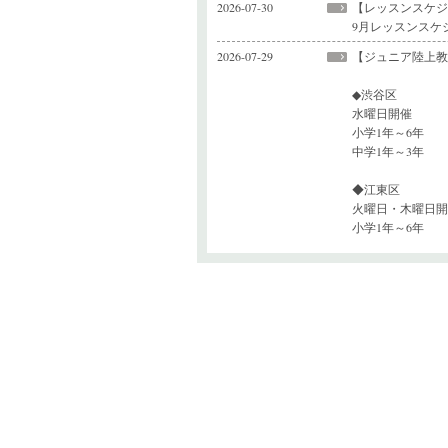
2026-07-30
【レッスンスケジ
9月レッスンスケ
2026-08-09(日)
フォームを知る・
2026-07-29
【ジュニア陸上教
2026-08-09(日)
夏太り解消トレ
◆渋谷区
水曜日開催
2026-08-09(日)
サブ4！インター
小学1年～6年 17
中学1年～3年 1
2026-08-11(火)
箱根駅伝RUN第5
◆江東区
火曜日・木曜日開
小学1年～6年 16
2026-08-15(土)
寺田のパーソナル
◆料金
週1回コース／6,6
2026-08-16(日)
フォームを知る・
週2回コース／8,2
2026-08-16(日)
夏太り解消トレ
◆体験
料金／3,000円
2026-08-16(日)
サブ4！インター
◆お申込方法
2026-08-18(火)
寺田のパーソナル
メール／inquire@rh-
※①お名前 ②生