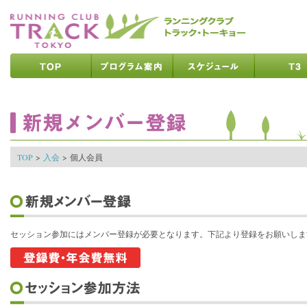
ページの先頭です
ページの内容へ
メインメニューへ
ページの文末へ
ここからメインメニューです
ここからページの内容です
TOP
>
入会
>
個人会員
セッション参加にはメンバー登録が必要となります。下記より登録をお願いしま