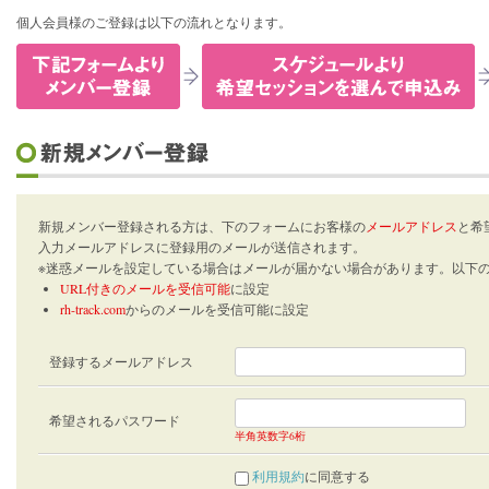
個人会員様のご登録は以下の流れとなります。
新規メンバー登録される方は、下のフォームにお客様の
メールアドレス
と希
入力メールアドレスに登録用のメールが送信されます。
※迷惑メールを設定している場合はメールが届かない場合があります。以下
URL付きのメールを受信可能
に設定
rh-track.com
からのメールを受信可能に設定
登録するメールアドレス
希望されるパスワード
半角英数字6桁
利用規約
に同意する