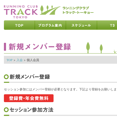
ページの先頭です
ページの内容へ
メインメニューへ
ページの文末へ
ここからメインメニューです
ここからページの内容です
TOP
>
入会
>
個人会員
セッション参加にはメンバー登録が必要となります。下記より登録をお願いしま