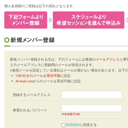
個人会員様のご登録は以下の流れとなります。
新規メンバー登録される方は、下のフォームにお客様の
メールアドレス
と希
入力メールアドレスに登録用のメールが送信されます。
※迷惑メールを設定している場合はメールが届かない場合があります。以下
URL付きのメールを受信可能
に設定
rh-track.com
からのメールを受信可能に設定
登録するメールアドレス
希望されるパスワード
半角英数字6桁
利用規約
に同意する