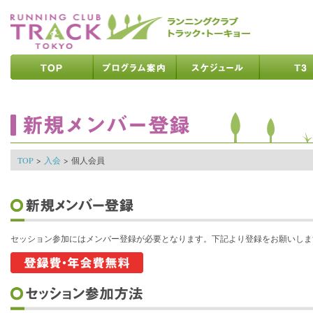
ページの先頭です
ページの内容へ
メインメニューへ
ページの文末へ
ここからメインメニューです
ここからページの内容です
TOP
>
入会
>
個人会員
セッション参加にはメンバー登録が必要となります。下記より登録をお願いしま