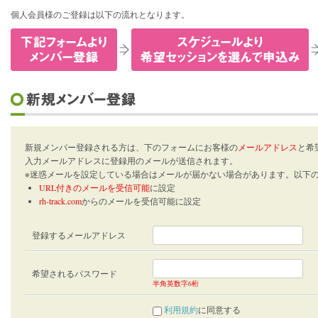
個人会員様のご登録は以下の流れとなります。
新規メンバー登録される方は、下のフォームにお客様の
メールアドレス
と希
入力メールアドレスに登録用のメールが送信されます。
※迷惑メールを設定している場合はメールが届かない場合があります。以下
URL付きのメールを受信可能
に設定
rh-track.com
からのメールを受信可能に設定
登録するメールアドレス
希望されるパスワード
半角英数字6桁
利用規約
に同意する