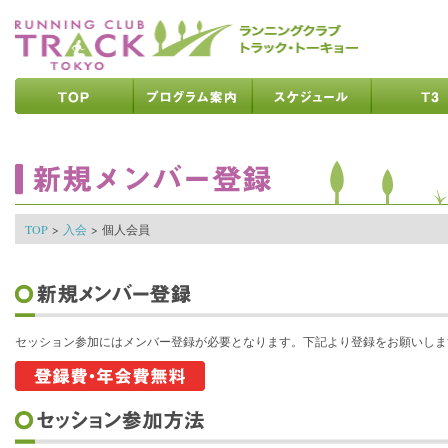
ページの先頭です
ページの内容へ
メインメニューへ
ページの文末へ
ここからメインメニューです
ここからページの内容です
TOP
>
入会
>
個人会員
セッション参加にはメンバー登録が必要となります。下記より登録をお願いしま