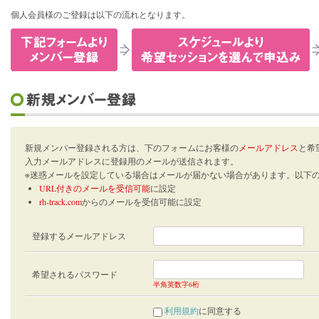
個人会員様のご登録は以下の流れとなります。
新規メンバー登録される方は、下のフォームにお客様の
メールアドレス
と希
入力メールアドレスに登録用のメールが送信されます。
※迷惑メールを設定している場合はメールが届かない場合があります。以下
URL付きのメールを受信可能
に設定
rh-track.com
からのメールを受信可能に設定
登録するメールアドレス
希望されるパスワード
半角英数字6桁
利用規約
に同意する