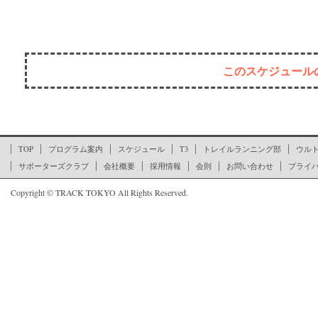
このスケジュール
ここからページの文末です
TOP
プログラム案内
スケジュール
T3
トレイルランニング部
ウル
サポーターズクラブ
会社概要
採用情報
会則
お問い合わせ
プライ
Copyright © TRACK TOKYO All Rights Reserved.