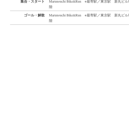
集合・スタート
Marunouchi Bike&Run ※最寄駅／東京駅 新丸ビ
階
ゴール・解散
Marunouchi Bike&Run ※最寄駅／東京駅 新丸ビ
階