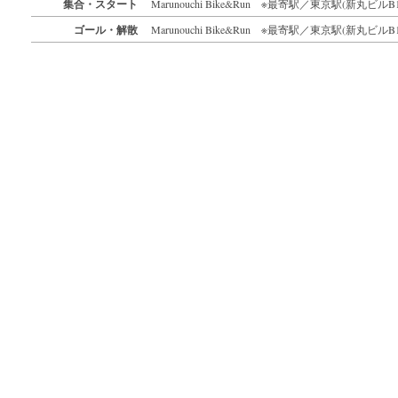
集合・スタート
Marunouchi Bike&Run ※最寄駅／東京駅(新丸ビルB
ゴール・解散
Marunouchi Bike&Run ※最寄駅／東京駅(新丸ビルB