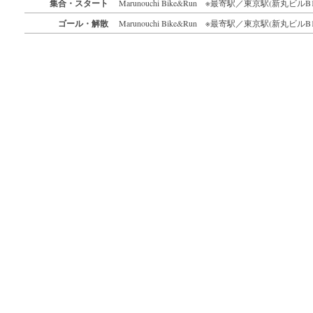
集合・スタート
Marunouchi Bike&Run ※最寄駅／東京駅(新丸ビルB
ゴール・解散
Marunouchi Bike&Run ※最寄駅／東京駅(新丸ビルB