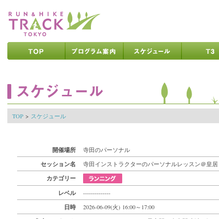
ページの先頭です
ページの内容へ
メインメニューへ
ページの文末へ
ここからメインメニューです
ここからページの内容です
TOP
>
スケジュール
開催場所
寺田のパーソナル
セッション名
寺田インストラクターのパーソナルレッスン＠皇居
カテゴリー
レベル
--------------
日時
2026-06-09(火) 16:00～17:00