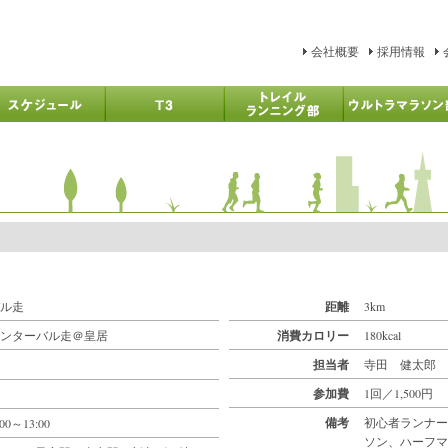
会社概要
採用情報
ル走
距離
3km
ンターバル走＠皇居
消費カロリー
180kcal
担当者
寺田 健太郎
参加費
1回／1,500円
備考
初心者ランナー
:00～13:00
ソン、ハーフマ