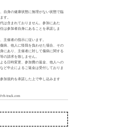
、自身の健康状態に無理がない状態で臨
ます。
代は含まれておりません。参加にあた
任は参加者自身にあることを承諾しま
、主催者の指示に従います。
傷病、他人に怪我を負わせた場合、その
身にあり、主催者に対して傷病に関する
等の請求を致しません。
よる日時変更、参加費の返金、他人への
など中止によるご返金は受付しておりま
参加規約を承諾した上で申し込みます
h-track.com