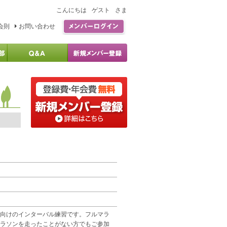
こんにちは
ゲスト
さま
会則
お問い合わせ
向けのインターバル練習です。フルマラ
ラソンを走ったことがない方でもご参加