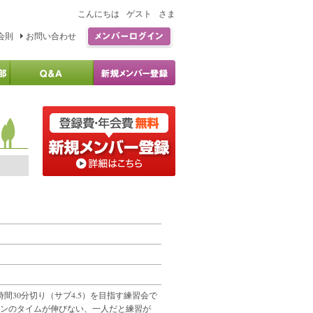
こんにちは
ゲスト
さま
会則
お問い合わせ
時間30分切り（サブ4.5）を目指す練習会で
ンのタイムが伸びない、一人だと練習が