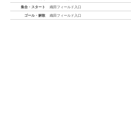
集合・スタート
織田フィールド入口
ゴール・解散
織田フィールド入口