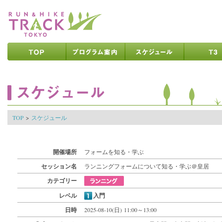
ページの先頭です
ページの内容へ
メインメニューへ
ページの文末へ
ここからメインメニューです
ここからページの内容です
TOP
>
スケジュール
開催場所
フォームを知る・学ぶ
セッション名
ランニングフォームについて知る・学ぶ＠皇居
カテゴリー
レベル
入門
日時
2025-08-10(日) 11:00～13:00