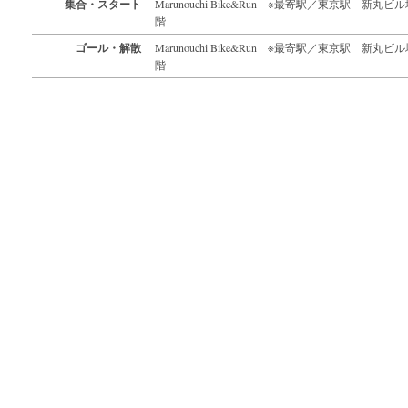
集合・スタート
Marunouchi Bike&Run ※最寄駅／東京駅 新丸ビ
階
ゴール・解散
Marunouchi Bike&Run ※最寄駅／東京駅 新丸ビ
階