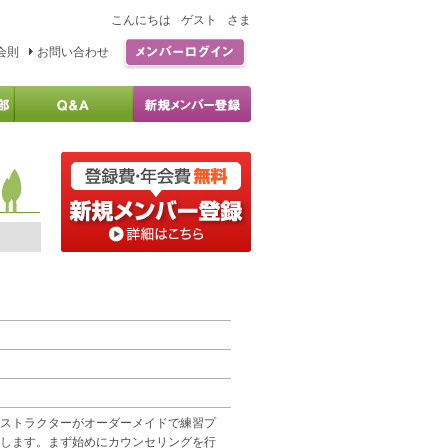
こんにちは
ゲスト
さま
会則
お問い合わせ
ストラクターがオーダーメイドで練習プ
します。まず始めにカウンセリングを行