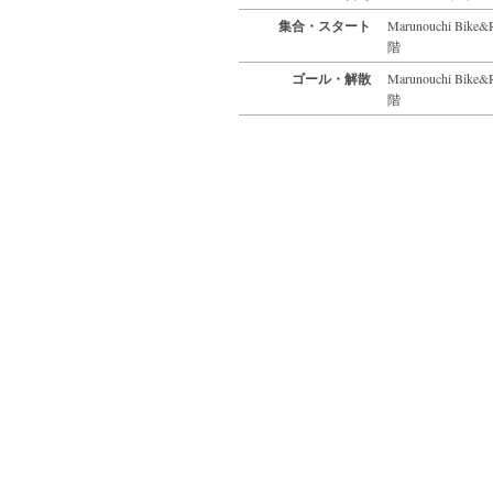
集合・スタート
Marunouchi 
階
ゴール・解散
Marunouchi 
階