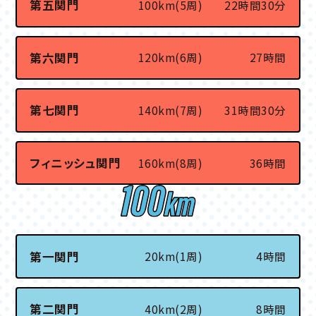
第五関門
100km(5周)
22時間30分
第六関門
120km(6周)
27時間
第七関門
140km(7周)
31時間30分
フィニッシュ関門
160km(8周)
36時間
第一関門
20km(1周)
4時間
第二関門
40km(2周)
8時間