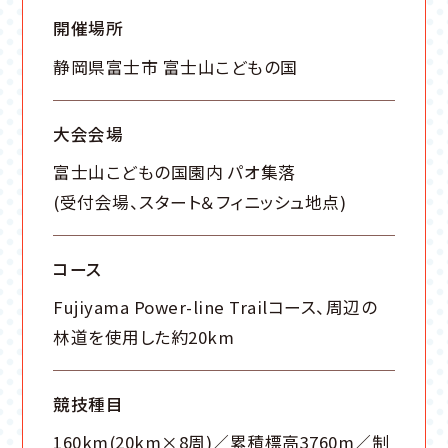
開催場所
静岡県富士市 富士山こどもの国
大会会場
富士山こどもの国園内 パオ集落
(受付会場、スタート＆フィニッシュ地点)
コース
Fujiyama Power-line Trailコース、周辺の
林道を使用した約20km
競技種目
160km(20km×8周)／累積標高3760m／制