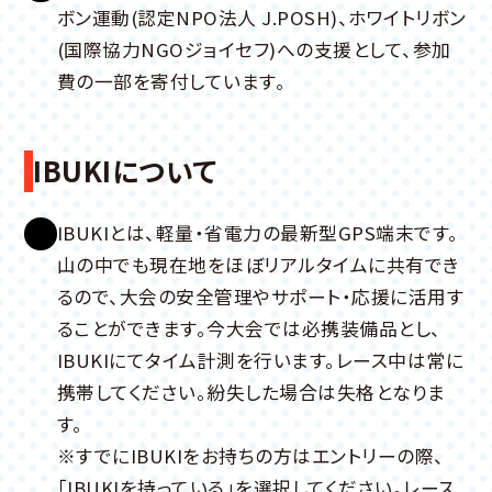
ボン運動(認定NPO法人 J.POSH)、ホワイトリボン
(国際協力NGOジョイセフ)への支援として、参加
費の一部を寄付しています。
IBUKIについて
IBUKIとは、軽量・省電力の最新型GPS端末です。
山の中でも現在地をほぼリアルタイムに共有でき
るので、大会の安全管理やサポート・応援に活用す
ることができます。今大会では必携装備品とし、
IBUKIにてタイム計測を行います。レース中は常に
携帯してください。紛失した場合は失格となりま
す。
※すでにIBUKIをお持ちの方はエントリーの際、
「IBUKIを持っている」を選択してください。レース