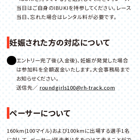
当日はご自身のIBUKIを持参してください。レース
当日、忘れた場合はレンタル料が必要です。
妊娠された方の対応について
エントリー完了後(入金後)、妊娠が発覚した場合
は参加料を全額返金いたします。大会事務局まで
お知らせください。
送信先／
roundgirls100@rh-track.com
ペーサーについて
160km(100マイル)および100kmに出場する選手1名
に対して、ペーサー(伴走者)1名をつけて走ることがで