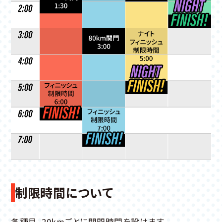
制限時間について
各種目、20kmごとに関門時間を設けます。