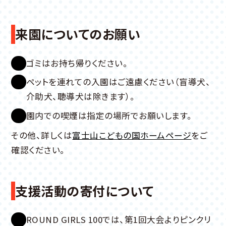
来園についてのお願い
ゴミはお持ち帰りください。
ペットを連れての入園はご遠慮ください（盲導犬、
介助犬、聴導犬は除きます）。
園内での喫煙は指定の場所でお願いします。
その他、詳しくは
富士山こどもの国ホームページ
をご
確認ください。
支援活動の寄付について
ROUND GIRLS 100では、第1回大会よりピンクリ