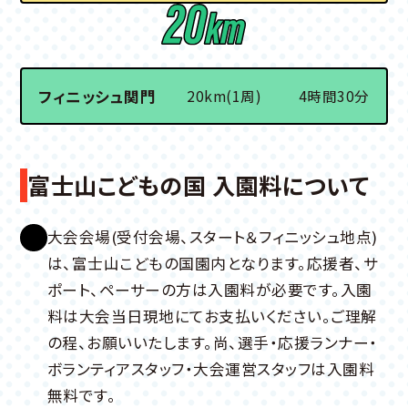
フィニッシュ関門
20km(1周)
4時間30分
富士山こどもの国 入園料について
大会会場(受付会場、スタート＆フィニッシュ地点)
は、富士山こどもの国園内となります。応援者、サ
ポート、ペーサーの方は入園料が必要です。入園
料は大会当日現地にてお支払いください。ご理解
の程、お願いいたします。尚、選手・応援ランナー・
ボランティアスタッフ・大会運営スタッフは入園料
無料です。