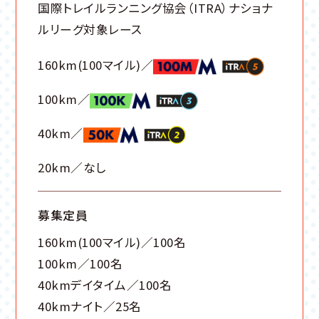
国際トレイルランニング協会（ITRA）ナショナ
ルリーグ対象レース
160km(100マイル)／
100km／
40km／
20km／なし
募集定員
160km(100マイル)／100名
100km／100名
40kmデイタイム／100名
40kmナイト／25名